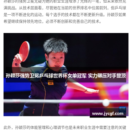
孙颖莎的强势卫冕无疑为她的职业生涯增添了光辉的一笔，但未来依然充
满挑战。从技术层面看，尽管她在当前的世界排名中位居前列，但乒乓球
是一项不断进化的运动，每个选手的技术都在不断更新升级。孙颖莎如果
希望继续保持领先地位，必须不断创新和完善自己的技术。
此外，孙颖莎的体能管理和心理调节也是未来职业生涯中需要注意的关键