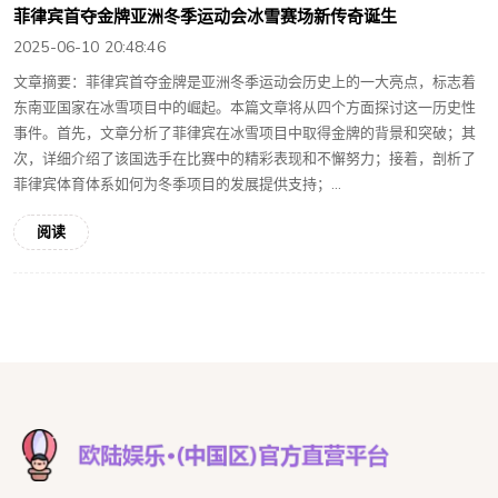
菲律宾首夺金牌亚洲冬季运动会冰雪赛场新传奇诞生
2025-06-10 20:48:46
文章摘要：菲律宾首夺金牌是亚洲冬季运动会历史上的一大亮点，标志着
东南亚国家在冰雪项目中的崛起。本篇文章将从四个方面探讨这一历史性
事件。首先，文章分析了菲律宾在冰雪项目中取得金牌的背景和突破；其
次，详细介绍了该国选手在比赛中的精彩表现和不懈努力；接着，剖析了
菲律宾体育体系如何为冬季项目的发展提供支持；...
阅读