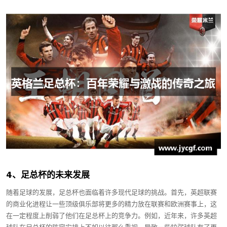
4、足总杯的未来发展
随着足球的发展，足总杯也面临着许多现代足球的挑战。首先，英超联赛
的商业化进程让一些顶级俱乐部将更多的精力放在联赛和欧洲赛事上，这
在一定程度上削弱了他们在足总杯上的竞争力。例如，近年来，许多英超