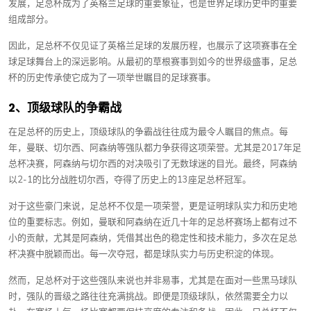
发展，足总杯成为了英格兰足球的重要象征，也是世界足球历史中的重要
组成部分。
因此，足总杯不仅见证了英格兰足球的发展历程，也展示了这项赛事在全
球足球舞台上的深远影响。从最初的草根赛事到如今的世界级盛事，足总
杯的历史传承使它成为了一项举世瞩目的足球赛事。
2、顶级球队的争霸战
在足总杯的历史上，顶级球队的争霸战往往成为最令人瞩目的焦点。每
年，曼联、切尔西、阿森纳等强队都力争获得这项荣誉。尤其是2017年足
总杯决赛，阿森纳与切尔西的对决吸引了无数球迷的目光。最终，阿森纳
以2-1的比分战胜切尔西，夺得了历史上的13座足总杯冠军。
对于这些豪门来说，足总杯不仅是一项荣誉，更是证明球队实力和历史地
位的重要标志。例如，曼联和阿森纳在近几十年的足总杯赛场上都有过不
小的贡献，尤其是阿森纳，凭借其出色的稳定性和技术能力，多次在足总
杯决赛中脱颖而出。每一次夺冠，都是球队实力与历史积淀的体现。
然而，足总杯对于这些强队来说也并非易事，尤其是在面对一些黑马球队
时，强队的晋级之路往往充满挑战。即便是顶级球队，依然需要全力以