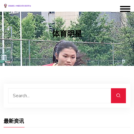
体育明星
英格兰足总杯：百年荣耀与激战的传奇之旅
最新资讯