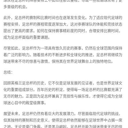
球队在足总杯的阵容安排上不如以往那么重视，导致一些较弱球队有了更
多晋级的机会。
此外，足总杯的赛制和比赛时间也在逐渐发生变化。为了适应现代足球的
赛程安排，足总杯的赛程密度逐渐加大，这对参赛球队的体能和竞技状态
提出了更高的要求。如何在保持赛事精彩度的同时，合理安排比赛时间，
成为足总杯面临的重要课题。
尽管如此，足总杯作为一项具有悠久历史的赛事，仍然在全球范围内保持
着广泛的影响力。随着技术的不断进步和全球化的推进，足总杯将继续为
球迷带来不尽的惊喜与激情，保持其在世界足球舞台上的独特地位。
总结：
回顾英格兰足总杯的历史，它不仅是足球发展的见证者，也是世界足球文
化的重要组成部分。百年历史的积淀，使得每一场足总杯的比赛都充满了
无尽的魅力。正是因为足总杯兼具了竞技性与娱乐性，才使得它成为全球
球迷心目中的殿堂级赛事。
展望未来，足总杯仍然有着巨大的发展潜力。尽管面临现代足球的挑战，
但其独特的赛制和历史意义，使得足总杯依然能够在足球世界中占据一席
之地。无论是豪门争霸，还是黑马崛起，足总杯总能为球迷带来无尽的惊