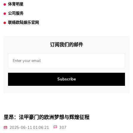
体育明星
公司服务
联络欧陆娱乐官网
订阅我们的邮件
Subscribe
里昂：法甲豪门的欧洲梦想与辉煌征程
2025-06-11 01:06:21
307