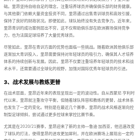
础。里昂坚持自给自足的理念，注重培养球员并确保俱乐部的财务健康。
与其他豪门依赖大量资金投资不同，里昂通过出售青训球员和高效引援，
保持了良好的财政状况。即便如此，球队始终没有失去竞争力。近年来，
里昂青训的成功案例层出不穷，这不仅帮助俱乐部在欧洲赛场保持竞争
力，也为法国足球培养了大量优秀球员。
尽管如此，里昂在青训方面的优势也面临一些挑战。随着欧洲其他俱乐部
逐渐加大青训投入，里昂需要保持对年轻球员的吸引力，确保其人才培养
体系的持续创新与发展。因此，里昂不仅要注重培养年轻球员的技术和战
术水平，还需要通过全球化的视野，加强对国际优秀年轻球员的引进。
3、战术发展与教练更替
在战术层面，里昂近年来的表现呈现出一定的波动性。自从西蒙尼·亨利时
代以来，里昂就注重攻守平衡，但随着球队阵容和教练的更替，战术体系
也发生了一定的变化。特别是在最近几个赛季，里昂的战术风格逐渐向控
制型足球倾斜，尝试通过更多控球来掌控比赛节奏。
尤其是在2020/21赛季，里昂迎来了新的主帅—鲁迪·加西亚，他迅速改变
了球队的打法，使得里昂的进攻更加犀利，并在欧洲赛场上展现出一定的