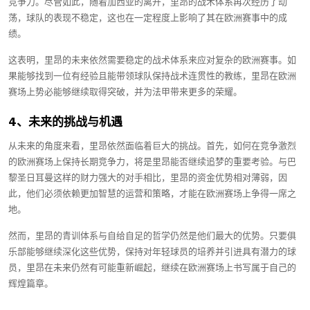
竞争力。尽管如此，随着加西亚的离开，里昂的战术体系再次经历了动
荡，球队的表现不稳定，这也在一定程度上影响了其在欧洲赛事中的成
绩。
这表明，里昂的未来依然需要稳定的战术体系来应对复杂的欧洲赛事。如
果能够找到一位有经验且能带领球队保持战术连贯性的教练，里昂在欧洲
赛场上势必能够继续取得突破，并为法甲带来更多的荣耀。
4、未来的挑战与机遇
从未来的角度来看，里昂依然面临着巨大的挑战。首先，如何在竞争激烈
的欧洲赛场上保持长期竞争力，将是里昂能否继续追梦的重要考验。与巴
黎圣日耳曼这样的财力强大的对手相比，里昂的资金优势相对薄弱，因
此，他们必须依赖更加智慧的运营和策略，才能在欧洲赛场上争得一席之
地。
然而，里昂的青训体系与自给自足的哲学仍然是他们最大的优势。只要俱
乐部能够继续深化这些优势，保持对年轻球员的培养并引进具有潜力的球
员，里昂在未来仍然有可能重新崛起，继续在欧洲赛场上书写属于自己的
辉煌篇章。