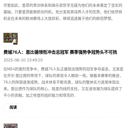
尽管如此，里昂的青训体系和俱乐部哲学无疑为他们的未来奠定了坚实的
基础。只要里昂能够抓住时机，充分发挥其培养人才的优势，他们依然有
机会在未来的欧洲赛场上大放异彩，继续追逐属于他们的欧冠梦想。
费城76人：恩比德领衔冲击总冠军 赛季强势争冠势头不可挡
2025-06-10 23:49:20
在NBA的激烈竞争中，费城76人队正展现出强势的冠军争夺姿态，尤其是
在乔尔·恩比德的带领下，球队的表现令人眼前一亮。随着本赛季的推进，
76人的阵容逐渐成熟，战术体系不断完善，球队的整体实力逐渐体现出
来。恩比德作为球队的核心，既是内线的支柱，又在进攻端为球队提供了
不小的贡献。加之哈登的组织能力和塔克的...
阅读