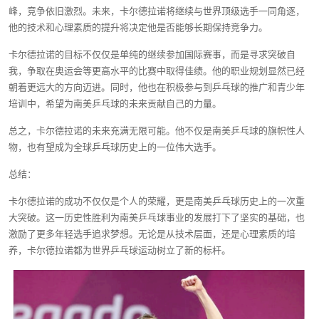
峰，竞争依旧激烈。未来，卡尔德拉诺将继续与世界顶级选手一同角逐，
他的技术和心理素质的提升将决定他是否能够长期保持竞争力。
卡尔德拉诺的目标不仅仅是单纯的继续参加国际赛事，而是寻求突破自
我，争取在奥运会等更高水平的比赛中取得佳绩。他的职业规划显然已经
朝着更远大的方向迈进。同时，他也在积极参与到乒乓球的推广和青少年
培训中，希望为南美乒乓球的未来贡献自己的力量。
总之，卡尔德拉诺的未来充满无限可能。他不仅是南美乒乓球的旗帜性人
物，也有望成为全球乒乓球历史上的一位伟大选手。
总结：
卡尔德拉诺的成功不仅仅是个人的荣耀，更是南美乒乓球历史上的一次重
大突破。这一历史性胜利为南美乒乓球事业的发展打下了坚实的基础，也
激励了更多年轻选手追求梦想。无论是从技术层面，还是心理素质的培
养，卡尔德拉诺都为世界乒乓球运动树立了新的标杆。