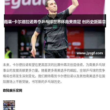
未来，卡尔德拉诺有望在更高层次的比赛中再次创造佳绩，为南美乒乓球
事业的发展贡献更多力量。随着更多南美选手的崛起，全球乒乓球的竞争
格局也将发生深刻变化。我们期待看到卡尔德拉诺以及其他南美选手在国
际赛场上不断突破，书写新的乒乓球历史。
欧陆娱乐官网