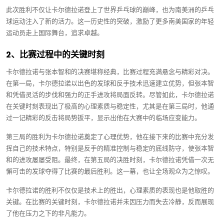
此次胜利不仅让卡尔德拉诺登上了世界乒乓球的巅峰，也为南美洲的乒乓
球运动注入了新的活力。这一历史性的突破，激励了更多南美国家的年轻
运动员走上国际舞台，追求卓越。
2、比赛过程中的关键时刻
卡尔德拉诺与张本智和的决赛堪称经典，比赛过程充满悬念与精彩对决。
在第一局，卡尔德拉诺以出色的发球和反手技术迅速建立优势，但张本智
和凭借灵活的步伐和强力的正手进攻将局面反转。尽管如此，卡尔德拉诺
在关键时刻表现出了极高的心理素质与稳定性，尤其是在第三局时，他通
过一记精彩的反击将局势扳平，显示出他在大赛中的临场应变能力。
第三局的胜利为卡尔德拉诺奠定了心理优势，他在接下来的比赛中充分发
挥自己的技术特点，特别是反手的精准控制与稳定的底线防守，使张本智
和的进攻屡屡受阻。最终，在第五局的决胜时刻，卡尔德拉诺凭借一次无
懈可击的发球夺得了比赛的最后胜利。这一幕，也让全场观众为之惊叹。
卡尔德拉诺的胜利不仅仅是技术上的胜出，心理素质的表现也是他取胜的
关键。在比赛的关键时刻，卡尔德拉诺并未因压力而失去冷静，反而展现
了他在压力之下的非凡能力。