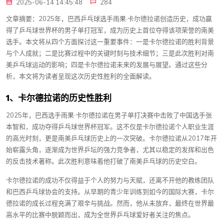
2025-06-14 14:45:48
284
文章摘要：2025年，巴西乒乓球选手雨果·卡尔德拉诺创造历史，成功赢
得了乒乓球世界杯的男子单打冠军，成为历史上首位夺得该项荣誉的南美
选手。本文将从四个方面探讨这一重要事件：一是卡尔德拉诺的胜利背景
与个人成就；二是比赛过程中的关键时刻与技术细节；三是此次胜利对南
美乒乓球运动的影响；四是卡尔德拉诺未来的发展与展望。通过这些分
析，本文将为读者呈现这次历史性胜利的全面解读。
1、卡尔德拉诺的历史性胜利
2025年，巴西选手雨果·卡尔德拉诺在男子单打决赛中击败了中国选手张
本智和，成功夺得乒乓球世界杯冠军。这不仅是卡尔德拉诺个人职业生涯
的高光时刻，更是南美乒乓球历史上的一次突破。卡尔德拉诺从2017年开
始崭露头角，逐渐成为世界乒坛的强力竞争者，尤其以稳定的发挥和出色
的反击技术著称。此次胜利意味着他打破了南美乒乓球的历史空白。
卡尔德拉诺的成功不仅得益于个人的努力与天赋，还离不开他的教练团队
和巴西乒乓球协会的支持。从早期的青少年训练到如今的国际大赛，卡尔
德拉诺的成长过程充满了艰辛与挑战。然而，他从未放弃，最终在世界最
高水平的比赛中脱颖而出，成为全世界乒乓球爱好者关注的焦点。