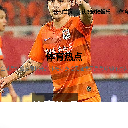
公司首页
认识欧陆娱乐
体
体育热点
全球乒坛盛宴即将开启 卡塔尔多哈见证世界乒乓球巅峰对决