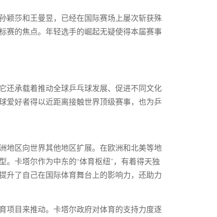
孙颖莎和王曼昱，已经在国际赛场上屡次斩获殊
标赛的焦点。年轻选手的崛起无疑使得本届赛事
它还承载着推动全球乒乓球发展、促进不同文化
球爱好者得以近距离接触世界顶级赛事，也为乒
洲地区向世界其他地区扩展。在欧洲和北美等地
型。卡塔尔作为中东的“体育枢纽”，有着得天独
提升了自己在国际体育舞台上的影响力，还助力
育项目来推动。卡塔尔政府对体育的支持力度逐