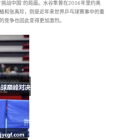
挑战中国”的局面。水谷隼曾在2016年里约奥
植和张禹珍，则是近年来世界乒乓球赛事中的重
的竞争也因此变得更加激烈。