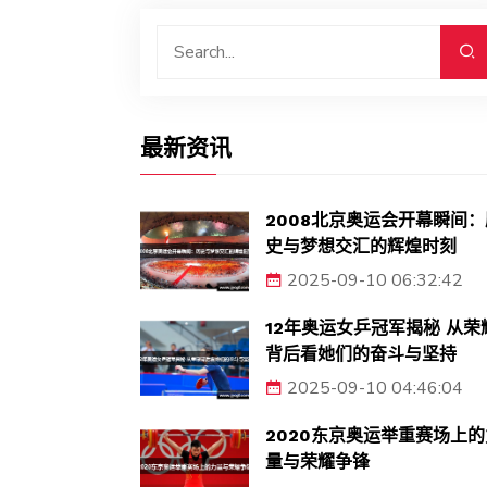
最新资讯
2008北京奥运会开幕瞬间：
史与梦想交汇的辉煌时刻
2025-09-10 06:32:42
12年奥运女乒冠军揭秘 从荣
背后看她们的奋斗与坚持
2025-09-10 04:46:04
2020东京奥运举重赛场上的
量与荣耀争锋