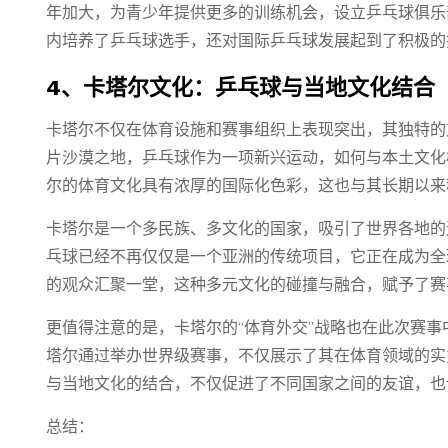
年加大，为青少年提供更多的训练机会，设立乒乓球俱乐
内培养了乒乓球选手，还对国际乒乓球发展起到了积极的
4、卡塔尔文化：乒乓球与当地文化结合
卡塔尔不仅在体育设施和赛事组织上表现突出，其独特的
片沙漠之地，乒乓球作为一项新兴运动，如何与本土文化
尔的体育文化具有浓厚的国际化色彩，这也与其长期以来
卡塔尔是一个多民族、多文化的国家，吸引了世界各地的
乓球已经不再仅仅是一个亚洲的传统项目，它正在成为全
的观众汇聚一堂，这种多元文化的碰撞与融合，赋予了赛
更值得注意的是，卡塔尔的“体育外交”战略也在此次赛
塔尔通过举办世界级赛事，不仅展示了其在体育领域的实
与当地文化的结合，不仅促进了不同国家之间的友谊，也
总结：