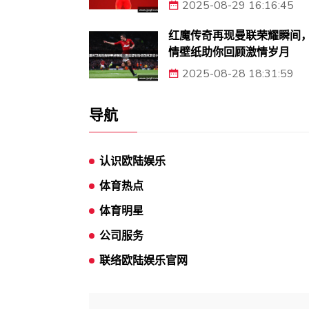
2025-08-29 16:16:45
红魔传奇再现曼联荣耀瞬间
情壁纸助你回顾激情岁月
2025-08-28 18:31:59
导航
认识欧陆娱乐
体育热点
体育明星
公司服务
联络欧陆娱乐官网