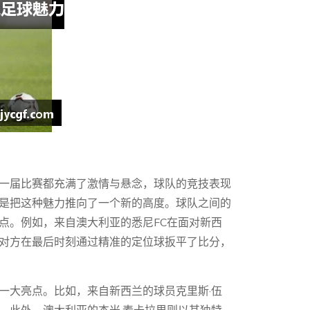
一届比赛都充满了激情与悬念，球队的竞技表现
是把这种魅力推向了一个新的高度。球队之间的
点。例如，来自澳大利亚的悉尼FC在面对新西
对方在最后时刻通过精准的定位球扳平了比分，
一大亮点。比如，来自新西兰的球员克里斯·伍