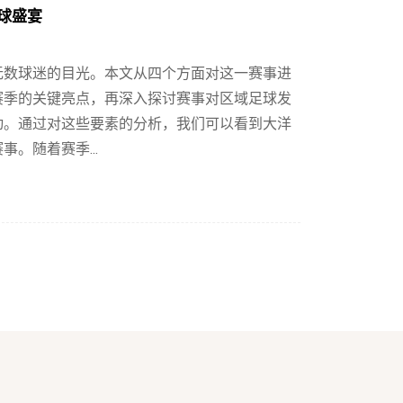
球盛宴
无数球迷的目光。本文从四个方面对这一赛事进
赛季的关键亮点，再深入探讨赛事对区域足球发
动。通过对这些要素的分析，我们可以看到大洋
。随着赛季...