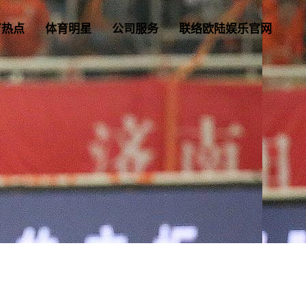
育热点
体育明星
公司服务
联络欧陆娱乐官网