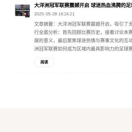
大洋洲冠军联赛震撼开启 球迷热血沸腾的足
2025-05-28 16:24:21
文章摘要：大洋洲冠军联赛震撼开启，吸引了
行全面分析：首先回顾比赛历史，接着讨论本
展的意义，最后聚焦球迷热情与赛事文化的互
洲冠军联赛如何成为区域内最具影响力的足球赛事
阅读