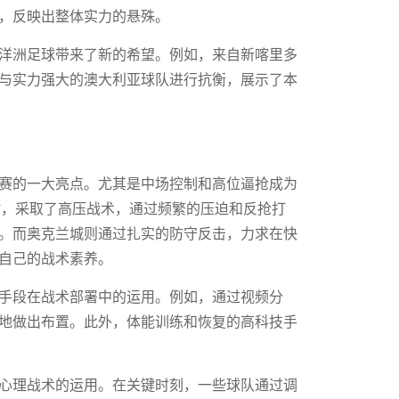
，反映出整体实力的悬殊。
洋洲足球带来了新的希望。例如，来自新喀里多
与实力强大的澳大利亚球队进行抗衡，展示了本
赛的一大亮点。尤其是中场控制和高位逼抢成为
时，采取了高压战术，通过频繁的压迫和反抢打
。而奥克兰城则通过扎实的防守反击，力求在快
自己的战术素养。
手段在战术部署中的运用。例如，通过视频分
地做出布置。此外，体能训练和恢复的高科技手
心理战术的运用。在关键时刻，一些球队通过调