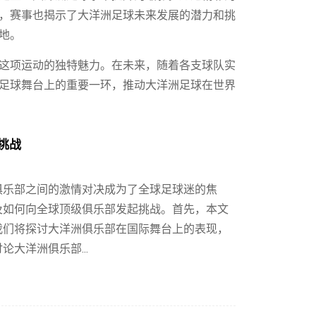
，赛事也揭示了大洋洲足球未来发展的潜力和挑
地。
这项运动的独特魅力。在未来，随着各支球队实
足球舞台上的重要一环，推动大洋洲足球在世界
挑战
俱乐部之间的激情对决成为了全球足球迷的焦
及如何向全球顶级俱乐部发起挑战。首先，本文
我们将探讨大洋洲俱乐部在国际舞台上的表现，
大洋洲俱乐部...