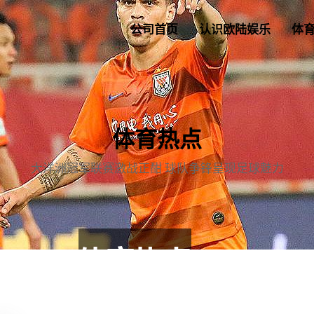
公司首页
认识欧陆娱乐
体
体育热点
大洋洲冠军联赛激战正酣 球队争锋呈现足球魅力