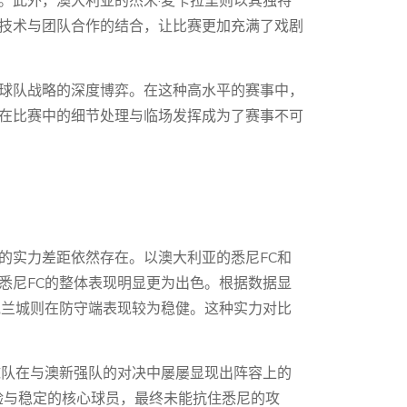
。此外，澳大利亚的杰米·麦卡拉里则以其独特
技术与团队合作的结合，让比赛更加充满了戏剧
球队战略的深度博弈。在这种高水平的赛事中，
在比赛中的细节处理与临场发挥成为了赛事不可
的实力差距依然存在。以澳大利亚的悉尼FC和
悉尼FC的整体表现明显更为出色。根据数据显
克兰城则在防守端表现较为稳健。这种实力对比
球队在与澳新强队的对决中屡屡显现出阵容上的
验与稳定的核心球员，最终未能抗住悉尼的攻