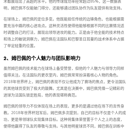
术都展现出了高超的水平。他的传球成功率经常超过85%，这一数据表
明，姆巴佩不仅能破门得分，还能够通过团队协作为队友提供有效支持。
在球场上，姆巴佩的定位多变。他既能担任传统的边锋角色，也能根据需
要充当中路的核心进攻点。这种灵活性使得他能够根据不同的比赛情况适
时调整自己的打法，展现出领导进攻的能力。正是由于他全能的技术特点
和场上的敏锐洞察力，姆巴佩在法国队和巴黎圣日耳曼的战术体系中占据
了举足轻重的位置。
2、姆巴佩的个人魅力与团队影响力
虽然姆巴佩的技术能力在球场上备受赞誉，但他的个人魅力与领导力同样
值得关注。在法国队的更衣室内，姆巴佩常常扮演着核心人物的角色。
2018年世界杯上，姆巴佩的表现不仅让他成为了赛场的焦点，更令法国队
的其他球员受到了极大的鼓舞。尤其是在决赛中，姆巴佩凭借一记精彩的
进球为法国队锁定胜局，他的表现堪称典范。
姆巴佩的领导力不仅体现在场上的表现，更多的是通过他在场下的言传身
教。2018年世界杯冠军后，姆巴佩多次提到，自己的目标不仅是个人的成
功，更是带领球队实现集体目标。这种将集体荣誉置于个人之上的态度，
使得他赢得了队友的尊敬与支持。与其他明星球员不同，姆巴佩在训练中