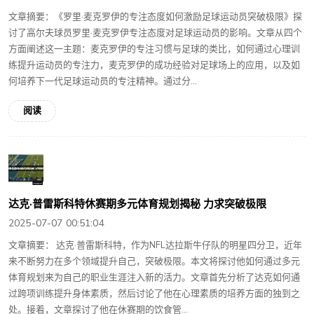
文章摘要：《罗里·麦克罗伊的专注态度如何激励足球运动员突破极限》探
讨了高尔夫球员罗里·麦克罗伊专注态度对足球运动员的影响。文章从四个
方面阐述这一主题：麦克罗伊的专注习惯与足球的类比，如何通过心理训
练提升运动员的专注力，麦克罗伊的成功经验对足球场上的应用，以及如
何培养下一代足球运动员的专注精神。通过分...
阅读
达克·普雷斯科特休赛期多元体育规划揭秘 力求突破极限
2025-07-07 00:51:04
文章摘要： 达克·普雷斯科特，作为NFL达拉斯牛仔队的明星四分卫，近年
来不断努力在多个领域提升自己，突破极限。本文将探讨他如何通过多元
体育规划来为自己的职业生涯注入新的活力。文章首先分析了达克如何通
过跨项训练提升身体素质，然后讨论了他在心理素质的培养方面的独到之
处。接着，文章探讨了他在休赛期的饮食管...