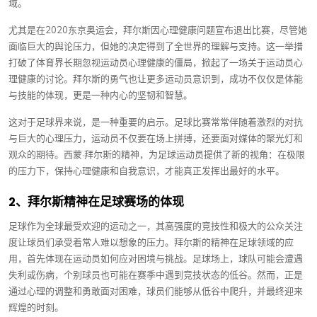
域。
尤其是在2020东京奥运会，拜尔斯因心理健康问题宣布退出比赛，尽管她
面临巨大的舆论压力，但她的决定得到了全世界的理解与支持。这一举措
打破了体育界长期忽视运动员心理健康的僵局，掀起了一场关于运动员心
理健康的讨论。拜尔斯的勇气也让更多运动员意识到，成功不仅仅是体能
与技能的体现，更是一种内心的坚韧和智慧。
这对于足球界来说，是一种重要的启示。足球比赛常常伴随着激烈的对抗
与巨大的心理压力，运动员不仅要在场上拼搏，还要面对媒体的聚光灯和
观众的期待。西蒙·拜尔斯的精神，为足球运动员提供了新的视角：在极限
的压力下，保持心理健康和自我意识，才能真正发挥出最好的水平。
2、拜尔斯精神在足球赛场的体现
足球作为全球最受欢迎的运动之一，其高强度的竞技性和极大的公众关注
度让球员们承受着常人难以想象的压力。拜尔斯的精神在足球领域的应
用，首先体现在运动员如何应对困境与挑战。足球场上，球队可能会遭遇
失利或伤病，个别球员也可能在赛季中遇到竞技状态的低谷。然而，正是
通过心理的调整和勇敢面对困难，球员们能够从低谷中爬升，并最终迎来
辉煌的时刻。