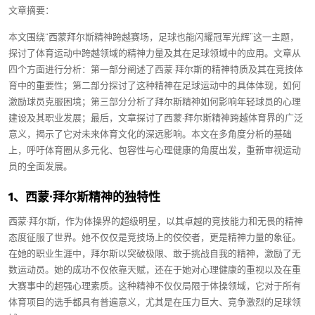
文章摘要：
本文围绕“西蒙拜尔斯精神跨越赛场，足球也能闪耀冠军光辉”这一主题，
探讨了体育运动中跨越领域的精神力量及其在足球领域中的应用。文章从
四个方面进行分析：第一部分阐述了西蒙·拜尔斯的精神特质及其在竞技体
育中的重要性；第二部分探讨了这种精神在足球运动中的具体体现，如何
激励球员克服困境；第三部分分析了拜尔斯精神如何影响年轻球员的心理
建设及其职业发展；最后，文章探讨了西蒙·拜尔斯精神跨越体育界的广泛
意义，揭示了它对未来体育文化的深远影响。本文在多角度分析的基础
上，呼吁体育圈从多元化、包容性与心理健康的角度出发，重新审视运动
员的全面发展。
1、西蒙·拜尔斯精神的独特性
西蒙·拜尔斯，作为体操界的超级明星，以其卓越的竞技能力和无畏的精神
态度征服了世界。她不仅仅是竞技场上的佼佼者，更是精神力量的象征。
在她的职业生涯中，拜尔斯以突破极限、敢于挑战自我的精神，激励了无
数运动员。她的成功不仅依靠天赋，还在于她对心理健康的重视以及在重
大赛事中的超强心理素质。这种精神不仅仅局限于体操领域，它对于所有
体育项目的选手都具有普遍意义，尤其是在压力巨大、竞争激烈的足球领