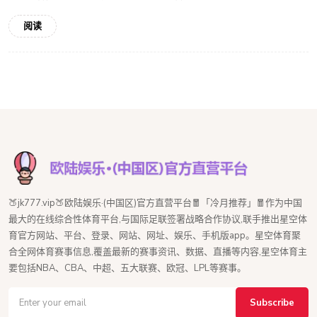
阅读
🍑jk777.vip🍑欧陆娱乐·(中国区)官方直营平台🧧「冷月推荐」🧧作为中国
最大的在线综合性体育平台,与国际足联签署战略合作协议,联手推出星空体
育官方网站、平台、登录、网站、网址、娱乐、手机版app。星空体育聚
合全网体育赛事信息,覆盖最新的赛事资讯、数据、直播等内容,星空体育主
要包括NBA、CBA、中超、五大联赛、欧冠、LPL等赛事。
Subscribe