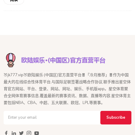
🍑jk777.vip🍑欧陆娱乐·(中国区)官方直营平台🧧「冷月推荐」🧧作为中国
最大的在线综合性体育平台,与国际足联签署战略合作协议,联手推出星空体
育官方网站、平台、登录、网站、网址、娱乐、手机版app。星空体育聚
合全网体育赛事信息,覆盖最新的赛事资讯、数据、直播等内容,星空体育主
要包括NBA、CBA、中超、五大联赛、欧冠、LPL等赛事。
Subscribe