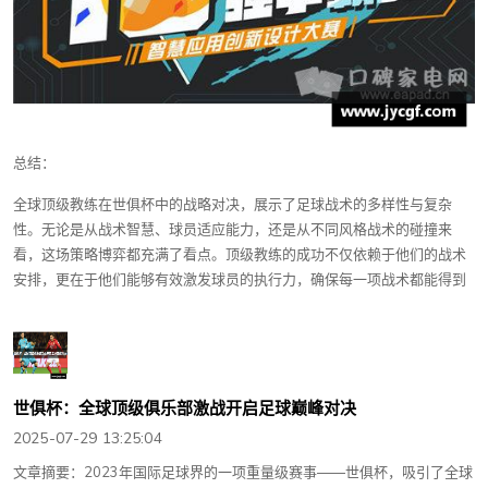
总结：
全球顶级教练在世俱杯中的战略对决，展示了足球战术的多样性与复杂
性。无论是从战术智慧、球员适应能力，还是从不同风格战术的碰撞来
看，这场策略博弈都充满了看点。顶级教练的成功不仅依赖于他们的战术
安排，更在于他们能够有效激发球员的执行力，确保每一项战术都能得到
世俱杯：全球顶级俱乐部激战开启足球巅峰对决
2025-07-29 13:25:04
文章摘要：2023年国际足球界的一项重量级赛事——世俱杯，吸引了全球