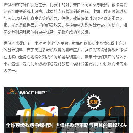
世俱杯的特殊性质还在于，比赛中的对手来自不同国家与联赛，教练需要
对各个联赛的战术风格、球员特点有着深刻的理解。比如，欧洲顶级球队
与南美球队在比赛中的策略差异，往往是教练决策时必须考虑的重要因
素。尤其是像梅西这样的超级球员，往往会成为教练战术安排的核心。如
何充分利用球员的特点与优势，是教练成功的关键。
世俱杯也提供了一个相对“纯粹”的平台，教练可以根据比赛情况做出充分
的战术调整，而无需过多考虑联赛的赛程压力。这样的环境使得教练能够
在比赛中全身心地投入到战术的部署与调整中，展示出他们真正的战术水
平。这也正是为何顶级教练总是能够在世俱杯等重要赛事中脱颖而出的原
因之一。