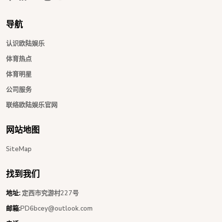
导航
认识欧陆娱乐
体育热点
体育明星
公司服务
联络欧陆娱乐官网
网站地图
SiteMap
找到我们
地址:
定西市究游村227号
邮箱:
PD6bcey@outlook.com