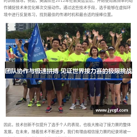
的训练指导。例如，英国队在2012年伦敦奥运会后，开始使用高频率的动
作捕捉技术来优化棒次交接动作。通过这些技术手段，选手能够在虚拟环
境中进行反复练习，找到最佳的传递时机和最合适的接棒位置。
因此，技术创新不仅提升了选手个人的表现，也极大推动了接力赛的整体
发展。在未来，随着技术不断进步，我们有理由相信接力赛的纪录将被一