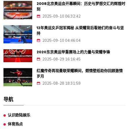
2008北京奥运会开幕瞬间：历史与梦想交汇的辉煌时
刻
2025-09-10 06:32:42
12年奥运女乒冠军揭秘 从荣耀背后看她们的奋斗与坚
持
2025-09-10 04:46:04
2020东京奥运举重赛场上的力量与荣耀争锋
2025-08-29 16:16:45
红魔传奇再现曼联荣耀瞬间，燃情壁纸助你回顾激情
岁月
2025-08-28 18:31:59
导航
认识欧陆娱乐
体育热点