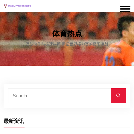
体育热点
团队协作与极速拼搏 见证世界接力赛的极限挑战
最新资讯