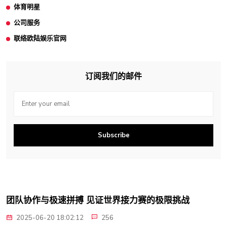
体育明星
公司服务
联络欧陆娱乐官网
订阅我们的邮件
Subscribe
团队协作与极速拼搏 见证世界接力赛的极限挑战
2025-06-20 18:02:12
256